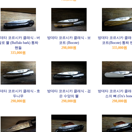
데타 코르시카 클래식 - 버
방데타 코르시카 클래식 - 보
방데타 코르시카 클래식
로 뿔 (Buffalo bark) 통짜
코트 (Bocote)
코트(Bocote) 통짜
핸들
298,000원
335,000원
335,000원
데타 코르시카 클래식 - 호
방데타 코르시카 클래식 - 검
방데타 코르시카 클래식
두나무
은 수양의 뿔
소의 뼈 (Ox's bon
298,000원
298,000원
298,000원