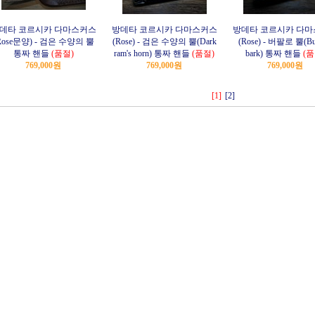
데타 코르시카 다마스커스
방데타 코르시카 다마스커스
방데타 코르시카 다
Rose문양) - 검은 수양의 뿔
(Rose) - 검은 수양의 뿔(Dark
(Rose) - 버팔로 뿔(Buf
통짜 핸들
(품절)
ram's horn) 통짜 핸들
(품절)
bark) 통짜 핸들
(품
769,000원
769,000원
769,000원
[1]
[2]