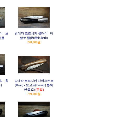
 - 보
방데타 코르시카 클래식 - 버
 핸들
팔로 뿔(Buffalo bark)
298,000원
 - 황
방데타 코르시카 다마스커스
e)
(Rose) - 보코트(Bocote) 통짜
핸들 (2)
(품절)
769,000원