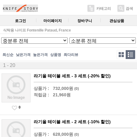
카테고리
검색
로그인
마이페이지
장바구니
관심상품
식탁용 나이프 Fontenille Pataud, France
최신순
낮은가격
높은가격
상품명
최다리뷰
1 - 20
라기올 테이블 세트 - 3 세트 (-20% 할인)
상품가 :
732,000원
(0)
적립금 :
21,960원
0
라기올 테이블 세트 - 2 세트 (-10% 할인)
상품가 :
628,000원
(0)