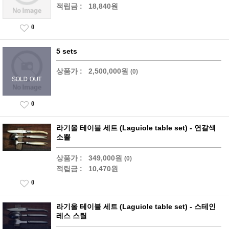
적립금 :
18,840원
0
5 sets
상품가 :
2,500,000원
(0)
0
라기올 테이블 세트 (Laguiole table set) - 연갈색
소뿔
상품가 :
349,000원
(0)
적립금 :
10,470원
0
라기올 테이블 세트 (Laguiole table set) - 스테인
레스 스틸