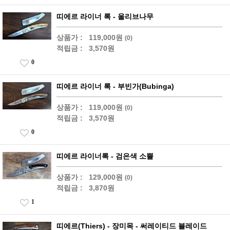
띠에르 라이너 록 - 올리브나무
상품가 :
119,000원
(0)
적립금 :
3,570원
0
띠에르 라이너 록 - 부빈가(Bubinga)
상품가 :
119,000원
(0)
적립금 :
3,570원
0
띠에르 라이너록 - 검은색 소뿔
상품가 :
129,000원
(0)
적립금 :
3,870원
1
띠에르(Thiers) - 장미목 - 써레이티드 블레이드