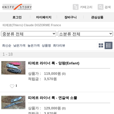
카테고리
검색
로그인
마이페이지
장바구니
관심상품
띠에르(Thiers) Claude DOZORME France
최신순
낮은가격
높은가격
상품명
최다리뷰
1 - 18
띠에르 라이너 록 - 앙팡(Enfant)
상품가 :
119,000원
(0)
적립금 :
3,570원
1
띠에르 라이너 록 - 연갈색 소뿔
상품가 :
129,000원
(0)
적립금 :
3,870원