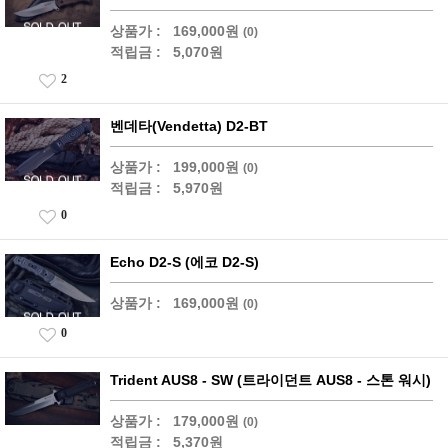
상품가 :
169,000원
(0)
적립금 :
5,070원
2
벤데타(Vendetta) D2-BT
상품가 :
199,000원
(0)
적립금 :
5,970원
0
Echo D2-S (에코 D2-S)
상품가 :
169,000원
(0)
0
Trident AUS8 - SW (트라이던트 AUS8 - 스톤 워시)
상품가 :
179,000원
(0)
적립금 :
5,370원