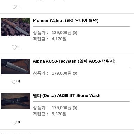
1
Pioneer Walnut (파이오니어 월넛)
상품가 :
139,000원
(0)
적립금 :
4,170원
1
Alpha AUS8-TacWash (알파 AUS8-택워시)
상품가 :
179,000원
(0)
0
델타 (Delta) AUS8 BT-Stone Wash
상품가 :
179,000원
(0)
적립금 :
5,370원
0