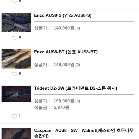
0
Enzo AUS8-S (엔죠 AUS8-S)
상품가 :
149,000원
(0)
0
Enzo AUS8-BT (엔죠 AUS8-BT)
상품가 :
149,000원
(0)
0
Trident D2-SW (트라이던트 D2-스톤 워시)
상품가 :
199,000원
(0)
적립금 :
5,970원
1
Caspian - AUS8 - SW - Walnut(캐스피언 호두나무
손잡이)