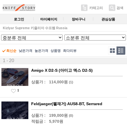
카테고리
검색
로그인
마이페이지
장바구니
관심상품
Kizlyar Supreme 키즐리아 수프렘 Russia
최신순
낮은가격
높은가격
상품명
최다리뷰
1 - 20
Amigo X D2-S (아미고 엑스 D2-S)
상품가 :
114,000원
(1)
1
Feldjaeger(펠재거) AUS8-BT, Serrared
상품가 :
199,000원
(0)
적립금 :
5,970원