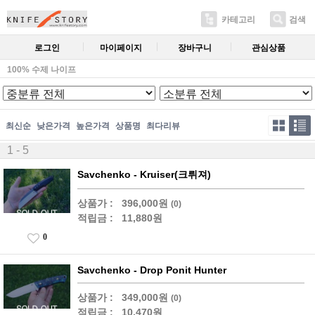
카테고리
검색
로그인
마이페이지
장바구니
관심상품
100% 수제 나이프
최신순
낮은가격
높은가격
상품명
최다리뷰
1 - 5
Savchenko - Kruiser(크뤼져)
상품가 :
396,000원
(0)
적립금 :
11,880원
0
Savchenko - Drop Ponit Hunter
상품가 :
349,000원
(0)
적립금 :
10,470원