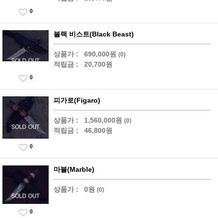
0
블랙 비스트(Black Beast)
상품가 :
690,000원
(0)
적립금 :
20,700원
0
피가로(Figaro)
상품가 :
1,560,000원
(0)
적립금 :
46,800원
0
마블(Marble)
상품가 :
0원
(0)
0