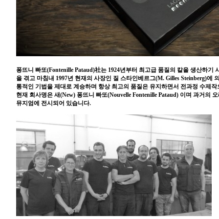
퐁뜨니 빠또(Fontenille Pataud)社는 1924년부터 최고급 품질의 칼을 생산
을 겪고 마침내 1997년 현재의 사장인 질 스타인베르그(M. Gilles Steinber
통적인 기법을 제대로 계승하며 항상 최고의 품질은 유지하면서 전과정 수제작
현재 회사명은 새(New) 퐁뜨니 빠또(Nouvelle Fontenille Pataud) 이며
뮤지엄에 전시되어 있습니다.