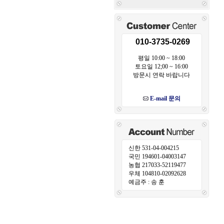
010-3735-0269
평일 10:00 ~ 18:00
토요일 12;00 ~ 16:00
방문시 연락 바랍니다
E-mail 문의
신한 531-04-004215
국민 194601-04003147
농협 217033-52119477
우체 104810-02092628
예금주 : 송 훈