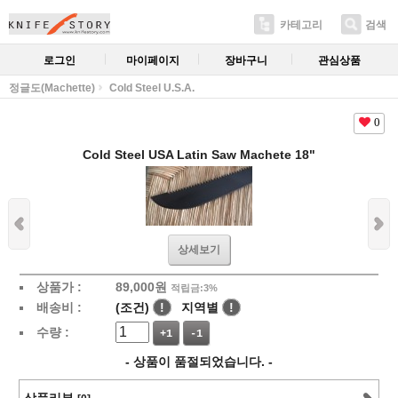
카테고리
검색
로그인
마이페이지
장바구니
관심상품
정글도(Machette)
Cold Steel U.S.A.
0
Cold Steel USA Latin Saw Machete 18"
상세보기
상품가 :
89,000
원
적립금:3%
배송비 :
(조건)
!
지역별
!
수량 :
+1
-1
- 상품이 품절되었습니다. -